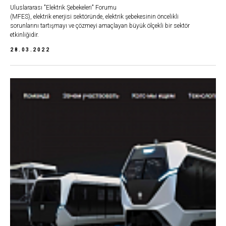
Uluslararası "Elektrik Şebekeleri" Forumu
(MFES), elektrik enerjisi sektöründe, elektrik şebekesinin öncelikli
sorunlarını tartışmayı ve çözmeyi amaçlayan büyük ölçekli bir sektör
etkinliğidir.
28.03.2022